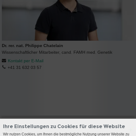
Dr. rer. nat. Philippe Chatelain
Wissenschaftlicher Mitarbeiter, cand. FAMH med. Genetik
Kontakt per E-Mail
+41 31 632 03 57
Ihre Einstellungen zu Cookies für diese Website
Kontakt
Wir nutzen Cookies, um Ihnen die bestmögliche Nutzung unserer Website zu