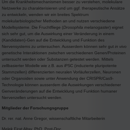
Um die Krankheitsmechanismen besser zu verstehen, molekulare
Netzwerke zu charakterisieren und um ggf. therapeutische Ansätze
zu entwickeln, wenden wir ein breites Spektrum
molekularbiologischer Methoden an und nutzen verschiedene
Modellsysteme. Die Fruchtfliege (
Drosophila melanogaster
) eignet
sich sehr gut, um die Auswirkung einer Veränderung in einem
(Kandidaten)-Gen auf die Entwicklung und Funktion des
Nervensystems zu untersuchen. Ausserdem können sehr gut
in vivo
genetische Interaktionen zwischen verschiedenen Genen/Proteinen
untersucht werden oder Substanzen getestet werden. Mittels
zellbasierter Modelle wie z.B. aus iPSC (induzierte pluripotente
Stammzellen) differenzierten neuralen Vorläuferzellen, Neuronen
oder Organoiden sowie unter Anwendung der CRISPR/Cas9-
Technologie können ausserdem die Auswirkungen verschiedener
Genveränderungen auf die Entwicklung und Funktion humaner
Nervenzellen untersucht werden.
Mitglieder der Forschungsgruppe
Dr. rer. nat. Anne Gregor, wissenschaftliche Mitarbeiterin
Melek Firat Altay, PhD, Post-Doc