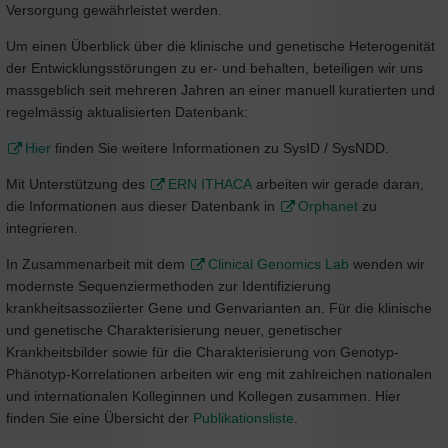
Versorgung gewährleistet werden.
Um einen Überblick über die klinische und genetische Heterogenität
der Entwicklungsstörungen zu er- und behalten, beteiligen wir uns
massgeblich seit mehreren Jahren an einer manuell kuratierten und
regelmässig aktualisierten Datenbank:
Hier
finden Sie weitere Informationen zu SysID / SysNDD.
Mit Unterstützung des
ERN ITHACA
arbeiten wir gerade daran,
die Informationen aus dieser Datenbank in
Orphanet
zu
integrieren.
In Zusammenarbeit mit dem
Clinical Genomics Lab
wenden wir
modernste Sequenziermethoden zur Identifizierung
krankheitsassoziierter Gene und Genvarianten an. Für die klinische
und genetische Charakterisierung neuer, genetischer
Krankheitsbilder sowie für die Charakterisierung von Genotyp-
Phänotyp-Korrelationen arbeiten wir eng mit zahlreichen nationalen
und internationalen Kolleginnen und Kollegen zusammen. Hier
finden Sie eine Übersicht der
Publikationsliste
.