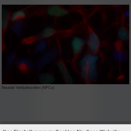
Neurale Verläuferzellen (NPCs)