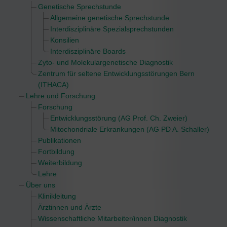
Genetische Sprechstunde
Allgemeine genetische Sprechstunde
Interdisziplinäre Spezialsprechstunden
Konsilien
Interdisziplinäre Boards
Zyto- und Molekulargenetische Diagnostik
Zentrum für seltene Entwicklungsstörungen Bern
(ITHACA)
Lehre und Forschung
Forschung
Entwicklungsstörung (AG Prof. Ch. Zweier)
Mitochondriale Erkrankungen (AG PD A. Schaller)
Publikationen
Fortbildung
Weiterbildung
Lehre
Über uns
Klinikleitung
Ärztinnen und Ärzte
Wissenschaftliche Mitarbeiter/innen Diagnostik