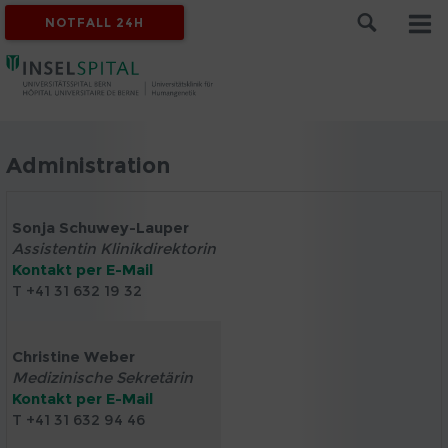
NOTFALL 24H
Administration
Sonja Schuwey-Lauper
Assistentin Klinikdirektorin
Kontakt per E-Mail
T +41 31 632 19 32
Christine Weber
Medizinische Sekretärin
Kontakt per E-Mail
T +41 31 632 94 46