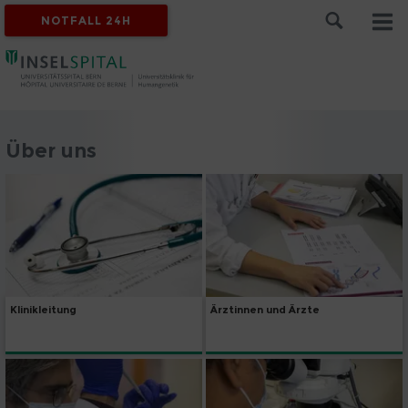
NOTFALL 24H
Über uns
Klinikleitung
Ärztinnen und Ärzte