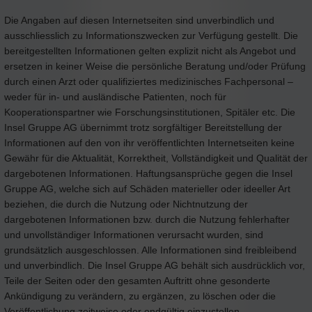
Die Angaben auf diesen Internetseiten sind unverbindlich und
ausschliesslich zu Informationszwecken zur Verfügung gestellt. Die
bereitgestellten Informationen gelten explizit nicht als Angebot und
ersetzen in keiner Weise die persönliche Beratung und/oder Prüfung
durch einen Arzt oder qualifiziertes medizinisches Fachpersonal –
weder für in- und ausländische Patienten, noch für
Kooperationspartner wie Forschungsinstitutionen, Spitäler etc. Die
Insel Gruppe AG übernimmt trotz sorgfältiger Bereitstellung der
Informationen auf den von ihr veröffentlichten Internetseiten keine
Gewähr für die Aktualität, Korrektheit, Vollständigkeit und Qualität der
dargebotenen Informationen. Haftungsansprüche gegen die Insel
Gruppe AG, welche sich auf Schäden materieller oder ideeller Art
beziehen, die durch die Nutzung oder Nichtnutzung der
dargebotenen Informationen bzw. durch die Nutzung fehlerhafter
und unvollständiger Informationen verursacht wurden, sind
grundsätzlich ausgeschlossen. Alle Informationen sind freibleibend
und unverbindlich. Die Insel Gruppe AG behält sich ausdrücklich vor,
Teile der Seiten oder den gesamten Auftritt ohne gesonderte
Ankündigung zu verändern, zu ergänzen, zu löschen oder die
Veröffentlichung zeitweise oder endgültig einzustellen.