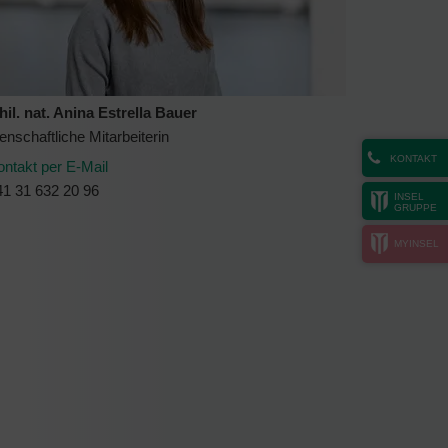
hil. nat. Anina Estrella Bauer
nschaftliche Mitarbeiterin
KONTAKT
ontakt per E-Mail
41 31 632 20 96
INSEL
GRUPPE
MYINSEL