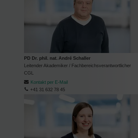
PD Dr. phil. nat. André Schaller
Leitender Akademiker / Fachbereichsverantwortlicher
CGL
Kontakt per E-Mail
+41 31 632 78 45