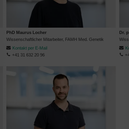
PhD Maurus Locher
Dr. p
Wissenschaftlicher Mitarbeiter, FAMH Med. Genetik
Wisse
Kontakt per E-Mail
K
+41 31 632 20 96
+