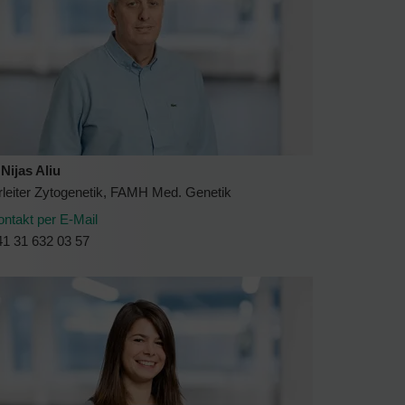
Nijas Aliu
rleiter Zytogenetik, FAMH Med. Genetik
ontakt per E-Mail
41 31 632 03 57