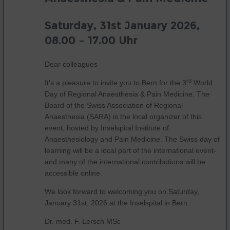
Saturday, 31st January 2026,
08.00 – 17.00 Uhr
Dear colleagues
rd
It's a pleasure to invite you to Bern for the 3
World
Day of Regional Anaesthesia & Pain Medicine. The
Board of the Swiss Association of Regional
Anaesthesia (SARA) is the local organizer of this
event, hosted by Inselspital Institute of
Anaesthesiology and Pain Medicine. The Swiss day of
learning will be a local part of the international event-
and many of the international contributions will be
accessible online.
We look forward to welcoming you on Saturday,
January 31st, 2026 at the Inselspital in Bern.
Dr. med. F. Lersch MSc