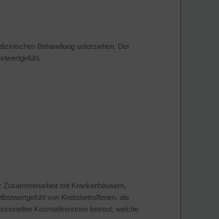
edizinischen Behandlung unterziehen. Der
bstwertgefühl.
ger Zusammenarbeit mit Krankenhäusern,
lbstwertgefühl von Krebsbetroffenen, die
ssionellen Kosmetikerinnen betreut, welche