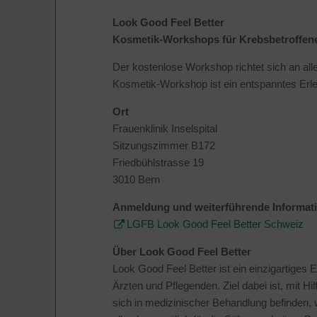
Look Good Feel Better
Kosmetik-Workshops für Krebsbetroffen
Der kostenlose Workshop richtet sich an al
Kosmetik-Workshop ist ein entspanntes Erleb
Ort
Frauenklinik Inselspital
Sitzungszimmer B172
Friedbühlstrasse 19
3010 Bern
Anmeldung und weiterführende Informat
LGFB Look Good Feel Better Schweiz
Über Look Good Feel Better
Look Good Feel Better ist ein einzigartig
Ärzten und Pflegenden. Ziel dabei ist, mit 
sich in medizinischer Behandlung befinden,