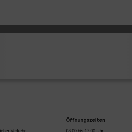
Öffnungszeiten
licher Verkehr
08.00 bis 17.00 Uhr