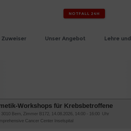
NOTFALL 24H
 Zuweiser
Unser Angebot
Lehre und
metik-Workshops für Krebsbetroffene
19, 3010 Bern, Zimmer B172,
14.08.2026, 14:00 - 16:00 Uhr
mprehensive Cancer Center Inselspital