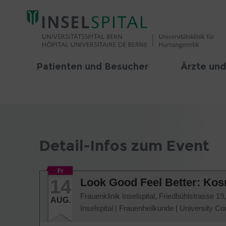
Patienten und Besucher
Ärzte und
Detail-Infos zum Event
Fr
14
Look Good Feel Better: Kos
Frauenklinik Inselspital, Friedbühlstrasse 
AUG.
Inselspital
|
Frauenheilkunde
|
University Co