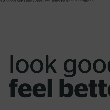
Das Angebot von Look Good Feel Better ist nicht medizinisch.