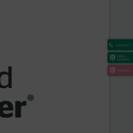
KONTAKT
INSEL
GRUPPE
MYINSEL