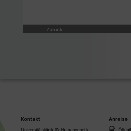
Zurück
Kontakt
Anreise
Universitätsklinik für Humangenetik
Öffent