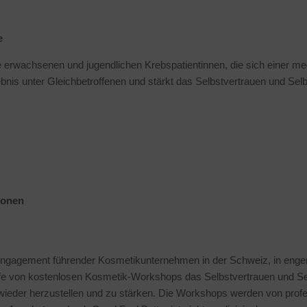
e
le erwachsenen und jugendlichen Krebspatientinnen, die sich einer m
nis unter Gleichbetroffenen und stärkt das Selbstvertrauen und Sel
ionen
es Engagement führender Kosmetikunternehmen in der Schweiz, in en
Hilfe von kostenlosen Kosmetik-Workshops das Selbstvertrauen und Se
 wieder herzustellen und zu stärken. Die Workshops werden von profe