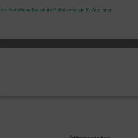
ie Fortbildung Basiskurs Palliativmedizin für Ärzt:innen.