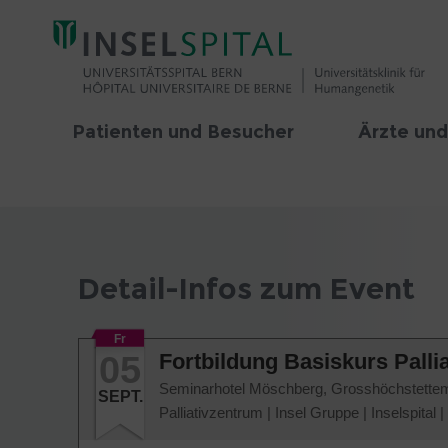
Patienten und Besucher
Ärzte und
Detail-Infos zum Event
Fr
05
Fortbildung Basiskurs Palli
Seminarhotel Möschberg, Grosshöchstette
SEPT.
Palliativzentrum
|
Insel Gruppe
|
Inselspital
|