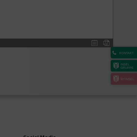
KONTAKT
INSEL
GRUPPE
MYINSEL