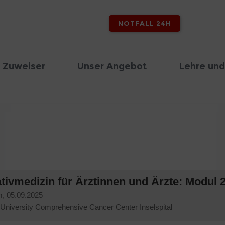
NOTFALL 24H
 Zuweiser
Unser Angebot
Lehre und
ativmedizin für Ärztinnen und Ärzte: Modul 
m,
05.09.2025
University Comprehensive Cancer Center Inselspital