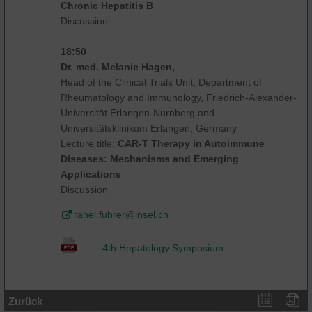
Chronic Hepatitis B
Discussion
18:50
Dr. med. Melanie Hagen,
Head of the Clinical Trials Unit, Department of
Rheumatology and Immunology, Friedrich-Alexander-
Universität Erlangen-Nürnberg and
Universitätsklinikum Erlangen, Germany
Lecture title:
CAR-T Therapy in Autoimmune
Diseases: Mechanisms and Emerging
Applications
Discussion
rahel.fuhrer@insel.ch
4th Hepatology Symposium
Zurück