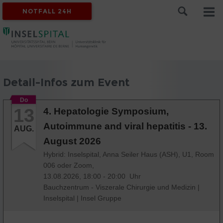
NOTFALL 24H
Detail-Infos zum Event
Do
13
4. Hepatologie Symposium,
Autoimmune and viral hepatitis - 13.
AUG.
August 2026
Hybrid: Inselspital, Anna Seiler Haus (ASH), U1, Room
006 oder Zoom,
13.08.2026, 18:00 - 20:00 Uhr
Bauchzentrum - Viszerale Chirurgie und Medizin
|
Inselspital
|
Insel Gruppe