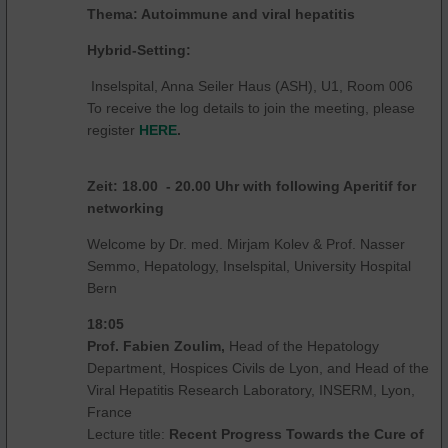
Thema: Autoimmune and viral hepatitis
Hybrid-Setting:
Inselspital, Anna Seiler Haus (ASH), U1, Room 006
To receive the log details to join the meeting, please
register
HERE
.
Zeit: 18.00 - 20.00 Uhr with following Aperitif for
networking
Welcome by Dr. med. Mirjam Kolev & Prof. Nasser
Semmo, Hepatology, Inselspital, University Hospital
Bern
18:05
Prof. Fabien Zoulim,
Head of the Hepatology
Department, Hospices Civils de Lyon, and Head of the
Viral Hepatitis Research Laboratory, INSERM, Lyon,
France
Lecture title:
Recent Progress Towards the Cure of