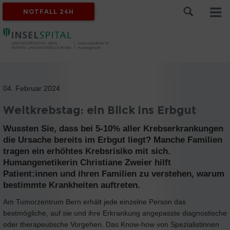
NOTFALL 24H
04. Februar 2024
Weltkrebstag: ein Blick ins Erbgut
Wussten Sie, dass bei 5-10% aller Krebserkrankungen
die Ursache bereits im Erbgut liegt? Manche Familien
tragen ein erhöhtes Krebsrisiko mit sich.
Humangenetikerin Christiane Zweier hilft
Patient:innen und ihren Familien zu verstehen, warum
bestimmte Krankheiten auftreten.
Am Tumorzentrum Bern erhält jede einzelne Person das
bestmögliche, auf sie und ihre Erkrankung angepasste diagnostische
oder therapeutische Vorgehen. Das Know-how von Spezialistinnen